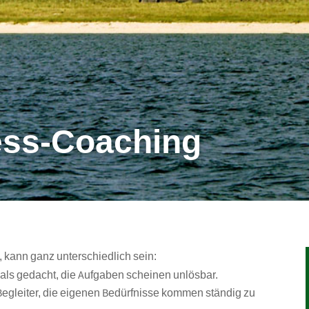
ness-Coaching
 kann ganz unterschiedlich sein:
 als gedacht, die Aufgaben scheinen unlösbar.
 Begleiter, die eigenen Bedürfnisse kommen ständig zu