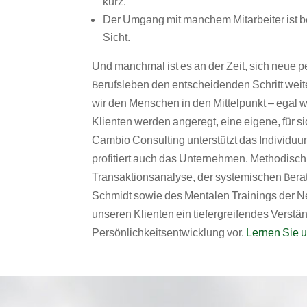
kurz.
Der Umgang mit manchem Mitarbeiter ist be
Sicht.
Und manchmal ist es an der Zeit, sich neue
Berufsleben den entscheidenden Schritt wei
wir den Menschen in den Mittelpunkt – egal 
Klienten werden angeregt, eine eigene, für s
Cambio Consulting unterstützt das Individuu
profitiert auch das Unternehmen. Methodisch
Transaktionsanalyse, der systemischen Ber
Schmidt sowie des Mentalen Trainings der 
unseren Klienten ein tiefergreifendes Verstä
Persönlichkeitsentwicklung vor.
Lernen Sie u