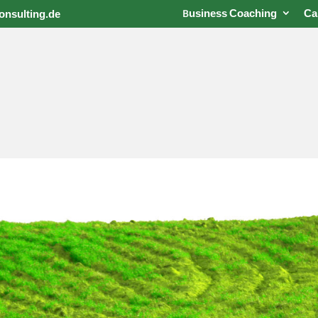
Business Coaching
Ca
nsulting.de