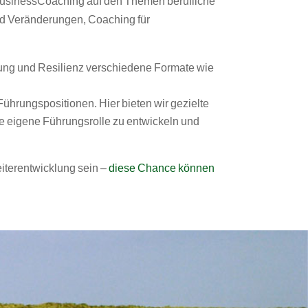
BusinessCoaching auf den Themen berufliche
nd Veränderungen, Coaching für
gung und Resilienz verschiedene Formate wie
Führungspositionen. Hier bieten wir gezielte
 eigene Führungsrolle zu entwickeln und
iterentwicklung sein –
diese Chance können