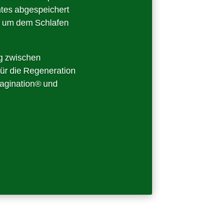
ntes abgespeichert
, um dem Schlafen
ng zwischen
für die Regeneration
magination® und