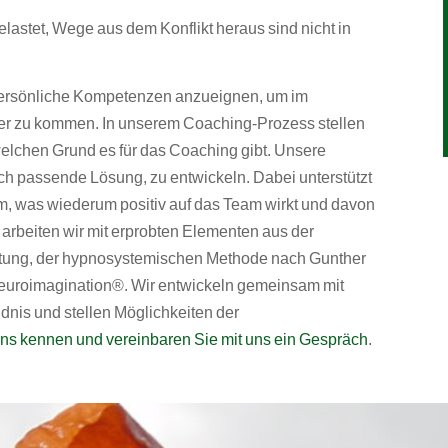
lastet, Wege aus dem Konflikt heraus sind nicht in
 persönliche Kompetenzen anzueignen, um im
ter zu kommen. In unserem Coaching-Prozess stellen
welchen Grund es für das Coaching gibt. Unsere
ich passende Lösung, zu entwickeln. Dabei unterstützt
m, was wiederum positiv auf das Team wirkt und davon
 arbeiten wir mit erprobten Elementen aus der
atung, der hypnosystemischen Methode nach Gunther
Neuroimagination®. Wir entwickeln gemeinsam mit
ndnis und stellen Möglichkeiten der
ns kennen und vereinbaren Sie mit uns ein Gespräch
.