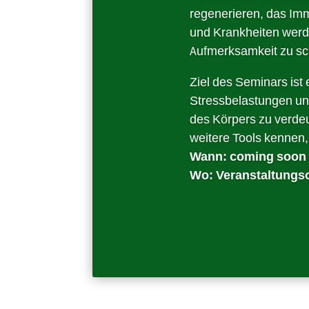
regenerieren, das Imm
und Krankheiten werd
Aufmerksamkeit zu s
Ziel des Seminars is
Stressbelastungen und
des Körpers zu verde
weitere Tools kennen,
Wann: coming soon
Wo: Veranstaltungso