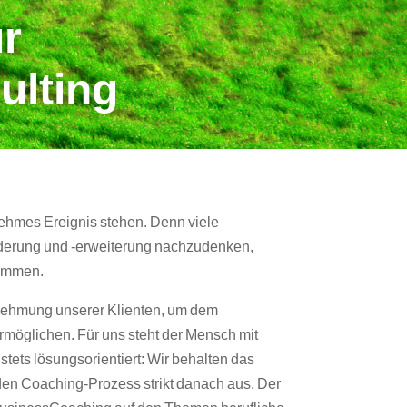
ur
ulting
hmes Ereignis stehen. Denn viele
derung und -erweiterung nachzudenken,
kommen.
hrnehmung unserer Klienten, um dem
möglichen. Für uns steht der Mensch mit
stets lösungsorientiert: Wir behalten das
 den Coaching-Prozess strikt danach aus. Der