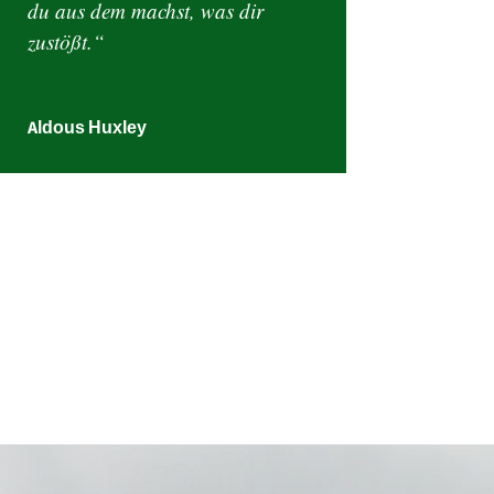
du aus dem machst, was dir
zustößt.“
Aldous Huxley