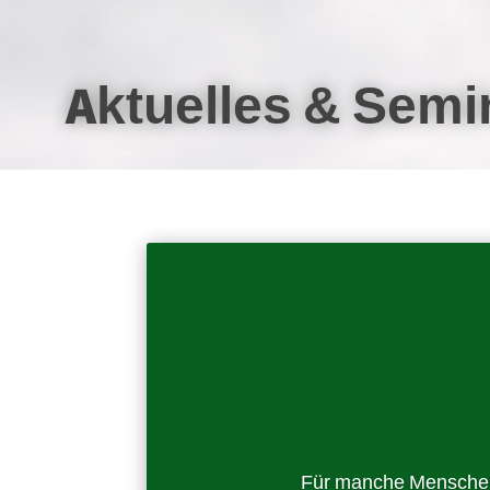
Aktuelles & Semi
Für manche Menschen s