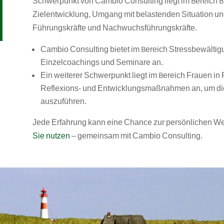
Schwerpunkt von Cambio Consulting liegt im Bereich 
Zielentwicklung, Umgang mit belastenden Situation u
Führungskräfte und Nachwuchsführungskräfte.
Cambio Consulting bietet im Bereich Stressbewälti
Einzelcoachings und Seminare an.
Ein weiterer Schwerpunkt liegt im Bereich Frauen in 
Reflexions- und Entwicklungsmaßnahmen an, um die
auszuführen.
Jede Erfahrung kann eine Chance zur persönlichen We
Sie nutzen
– gemeinsam mit Cambio Consulting.