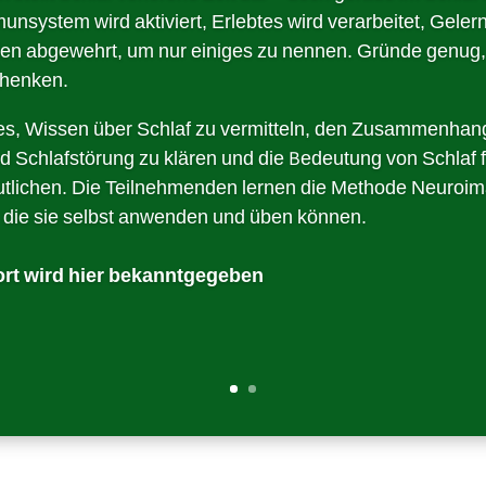
unsystem wird aktiviert, Erlebtes wird verarbeitet, Geler
en abgewehrt, um nur einiges zu nennen. Gründe genug
chenken.
t es, Wissen über Schlaf zu vermitteln, den Zusammenha
 Schlafstörung zu klären und die Bedeutung von Schlaf 
utlichen. Die Teilnehmenden lernen die Methode Neuroi
 die sie selbst anwenden und üben können.
rt wird hier bekanntgegeben